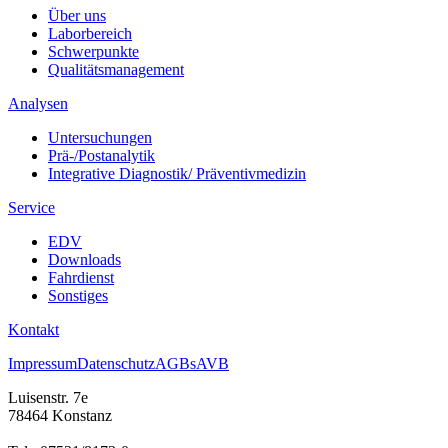
Über uns
Laborbereich
Schwerpunkte
Qualitätsmanagement
Analysen
Untersuchungen
Prä-/Postanalytik
Integrative Diagnostik/ Präventivmedizin
Service
EDV
Downloads
Fahrdienst
Sonstiges
Kontakt
Impressum
Datenschutz
AGBs
AVB
Luisenstr. 7e
78464 Konstanz