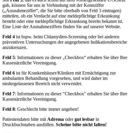
gab, können Sie uns in Verbindung mit der Kennziffer
(„Ausnahmeziffer“, die Sie bitte oberhalb von Feld 3 eintragen)
mitteilen, ob ein Verdacht auf eine meldepflichtige Erkrankung
besteht oder eine meldepflichtige Erkrankung bereits bekannt ist.
Eine Liste der Ausnahmeziffern finden Sie auf unserer Website.
Feld 4
ist bspw. beim Chlamydien-Screening oder bei anderen
präventiven Untersuchungen der angegebenen Indikationsbereiche
anzukreuzen.
Feld 5
: Informationen zu dieser „Checkbox“ erhalten Sie über Ihre
Kassenärztliche Vereinigung.
Feld 6
ist für Krankenhäuser/Kliniken mit Ermächtigung zur
ambulanten Behandlung vorgesehen, und wird daher im
niedergelassenen Bereich nicht verwendet.
Feld 7
: Informationen zu dieser "Checkbox" erhalten Sie über Ihre
Kassenärztliche Vereinigung.
Feld 8
: Geschlecht bitte immer angeben!
Patientendaten bitte mit
Adrema
oder
gut lesbar
in
Druckbuchstaben ausfüllen.
Scheine bitte nicht falten!