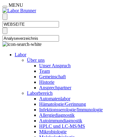
MENU
Labor
Über uns
Unser Anspruch
Team
Gemeinschaft
Historie
Ansprechpartner
Laborbereich
Automatenlabor
Hämatologie/Gerinnung
Infektionsserologie/Immunologie
Allergiediagnostik
Autoimmundiagnostik
HPLC und LC-MS/MS
Mikrobiologie