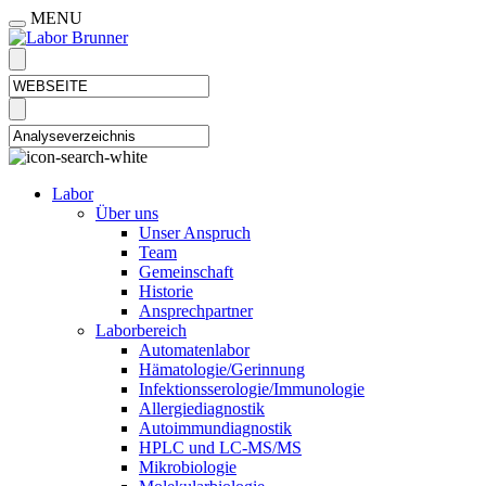
MENU
Labor
Über uns
Unser Anspruch
Team
Gemeinschaft
Historie
Ansprechpartner
Laborbereich
Automatenlabor
Hämatologie/Gerinnung
Infektionsserologie/Immunologie
Allergiediagnostik
Autoimmundiagnostik
HPLC und LC-MS/MS
Mikrobiologie