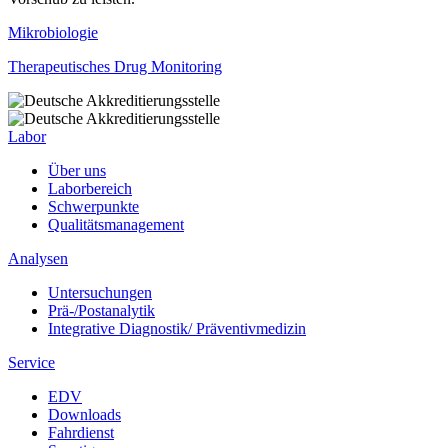
Mikrobiologie
Therapeutisches Drug Monitoring
Labor
Über uns
Laborbereich
Schwerpunkte
Qualitätsmanagement
Analysen
Untersuchungen
Prä-/Postanalytik
Integrative Diagnostik/ Präventivmedizin
Service
EDV
Downloads
Fahrdienst