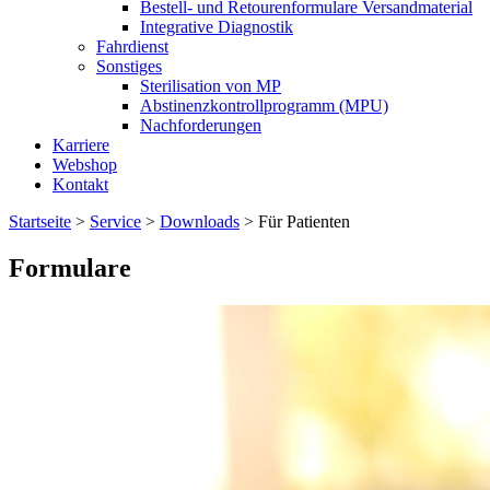
Bestell- und Retourenformulare Versandmaterial
Integrative Diagnostik
Fahrdienst
Sonstiges
Sterilisation von MP
Abstinenzkontrollprogramm (MPU)
Nachforderungen
Karriere
Webshop
Kontakt
Startseite
>
Service
>
Downloads
>
Für Patienten
Formulare