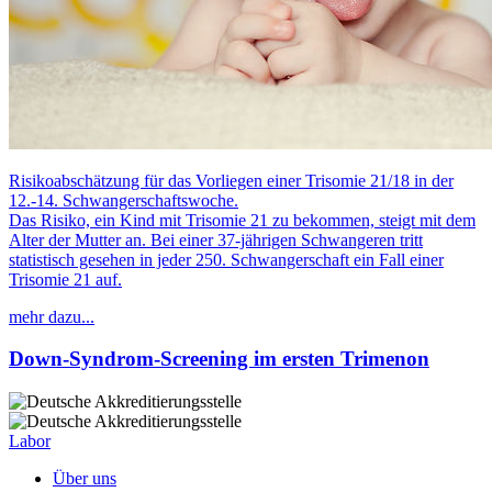
Risikoabschätzung für das Vorliegen einer Trisomie 21/18 in der
12.-14. Schwangerschaftswoche.
Das Risiko, ein Kind mit Trisomie 21 zu bekommen, steigt mit dem
Alter der Mutter an. Bei einer 37-jährigen Schwangeren tritt
statistisch gesehen in jeder 250. Schwangerschaft ein Fall einer
Trisomie 21 auf.
mehr dazu...
Down-Syndrom-Screening im ersten Trimenon
Labor
Über uns