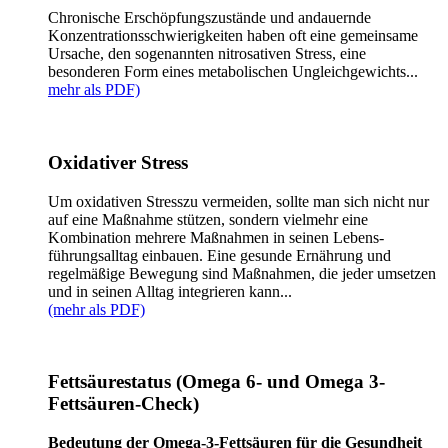
Chronische Erschöpfungszustände und andauernde
Konzentrationsschwierigkeiten haben oft eine gemeinsame
Ursache, den sogenannten nitrosativen Stress, eine
besonderen Form eines metabolischen Ungleichgewichts...
mehr als PDF)
Oxidativer Stress
Um oxidativen Stress
zu vermeiden, sollte man sich nicht nur
auf eine Maßnahme stützen, sondern vielmehr eine
Kombination mehrere Maßnahmen in seinen Lebens-
führungsalltag einbauen. Eine gesunde Ernährung und
regelmäßige Bewegung sind Maßnahmen, die jeder umsetzen
und in seinen Alltag integrieren kann...
(mehr als PDF)
Fettsäurestatus (Omega 6- und Omega 3-
Fettsäuren-Check)
Bedeutung der Omega-3-Fettsäuren für die Gesundheit