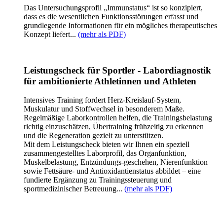
Das Untersuchungsprofil „Immunstatus“ ist so konzipiert,
dass es die wesentlichen Funktionsstörungen erfasst und
grundlegende Informationen für ein mögliches therapeutisches
Konzept liefert...
(mehr als PDF)
Leistungscheck für Sportler - Labordiagnostik
für ambitionierte Athletinnen und Athleten
Intensives Training fordert Herz-Kreislauf-System,
Muskulatur und Stoffwechsel in besonderem Maße.
Regelmäßige Laborkontrollen helfen, die Trainingsbelastung
richtig einzuschätzen, Übertraining frühzeitig zu erkennen
und die Regeneration gezielt zu unterstützen.
Mit dem Leistungscheck bieten wir Ihnen ein speziell
zusammengestelltes Laborprofil, das Organfunktion,
Muskelbelastung, Entzündungs-geschehen, Nierenfunktion
sowie Fettsäure- und Antioxidantienstatus abbildet – eine
fundierte Ergänzung zu Trainingssteuerung und
sportmedizinischer Betreuung...
(mehr als PDF)