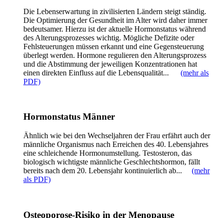
Die Lebenserwartung in zivilisierten Ländern steigt ständig.
Die Optimierung der Gesundheit im Alter wird daher immer
bedeutsamer. Hierzu ist der aktuelle Hormonstatus während
des Alterungsprozesses wichtig. Mögliche Defizite oder
Fehlsteuerungen müssen erkannt und eine Gegensteuerung
überlegt werden. Hormone regulieren den Alterungsprozess
und die Abstimmung der jeweiligen Konzentrationen hat
einen direkten Einfluss auf die Lebensqualität...
(mehr als
PDF)
Hormonstatus Männer
Ähnlich wie bei den Wechseljahren der Frau erfährt auch der
männliche Organismus nach Erreichen des 40. Lebensjahres
eine schleichende Hormonumstellung. Testosteron, das
biologisch wichtigste männliche Geschlechtshormon, fällt
bereits nach dem 20. Lebensjahr kontinuierlich ab...
(mehr
als PDF)
Osteoporose-Risiko in der Menopause