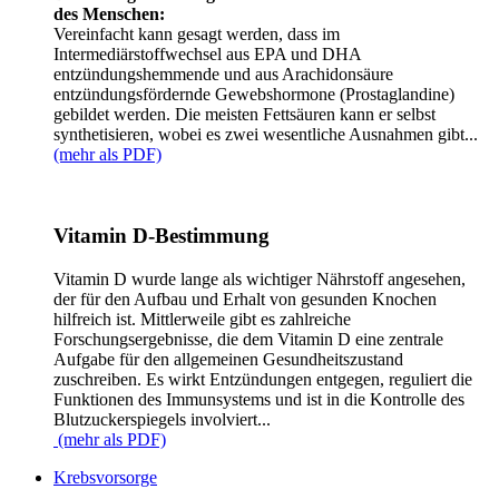
des Menschen:
Vereinfacht kann gesagt werden, dass im
Intermediärstoffwechsel aus EPA und DHA
entzündungshemmende und aus Arachidonsäure
entzündungsfördernde Gewebshormone (Prostaglandine)
gebildet werden. Die meisten Fettsäuren kann er selbst
synthetisieren, wobei es zwei wesentliche Ausnahmen gibt...
(mehr als PDF)
Vitamin D-Bestimmung
Vitamin D wurde lange als wichtiger Nährstoff angesehen,
der für den Aufbau und Erhalt von gesunden Knochen
hilfreich ist. Mittlerweile gibt es zahlreiche
Forschungsergebnisse, die dem Vitamin D eine zentrale
Aufgabe für den allgemeinen Gesundheitszustand
zuschreiben. Es wirkt Entzündungen entgegen, reguliert die
Funktionen des Immunsystems und ist in die Kontrolle des
Blutzuckerspiegels involviert...
(mehr als PDF)
Krebsvorsorge