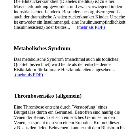
Die Blutzuckerkrankheit (Diabetes mellitus) ist zu einer
Massenerkrankung geworden, und zwar vorwiegend in den
industrialisierten Ländern. Besonders besorgniserregend ist
auch der dramatische Anstieg zuckerkranker Kinder. Ursache
ist entweder ein Insulinmangel, eine Insulinunempfindlichkeit
(Insulinresistenz) oder beides...
(mehr als PDF)
Metabolisches Syndrom
Das metabolische Syndrom (manchmal auch als tödliches
Quartett bezeichnet) wird heute als der entscheidende
Risikofaktor für koronare Herzkrankheiten angesehen...
(mehr als PDF)
Thromboserisiko (allgemein)
Eine Thrombose entsteht durch `Verstopfung` eines
Blutgefäßes durch ein Gerinnsel. Betroffen sind häufig die
Venen der Beine. Löst sich ein solches Gerinnsel in den
Venen, so spricht man von einem Embolus. Kommt dieser
z.B. aus den tiefen Beinvenen, kann er mit dem Blutstrom bis