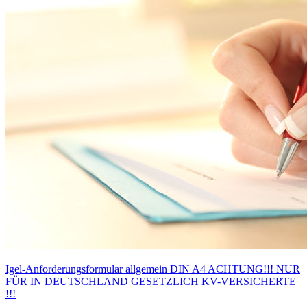
Igel-Anforderungsformular allgemein DIN A4 ACHTUNG!!! NUR
FÜR IN DEUTSCHLAND GESETZLICH KV-VERSICHERTE
!!!