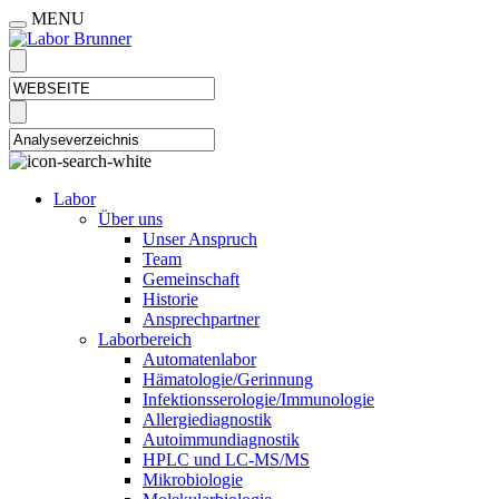
MENU
Labor
Über uns
Unser Anspruch
Team
Gemeinschaft
Historie
Ansprechpartner
Laborbereich
Automatenlabor
Hämatologie/Gerinnung
Infektionsserologie/Immunologie
Allergiediagnostik
Autoimmundiagnostik
HPLC und LC-MS/MS
Mikrobiologie