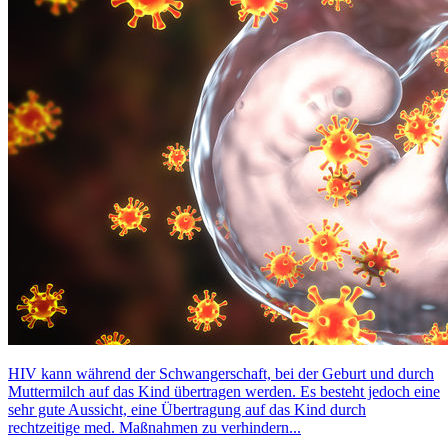
HIV kann während der Schwangerschaft, bei der Geburt und durch
Muttermilch auf das Kind übertragen werden. Es besteht jedoch eine
sehr gute Aussicht, eine Übertragung auf das Kind durch
rechtzeitige med. Maßnahmen zu verhindern...