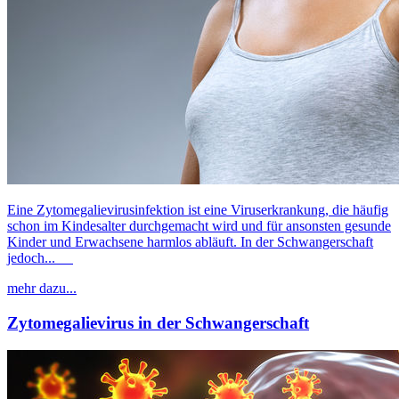
Eine Zytomegalievirusinfektion ist eine Viruserkrankung, die häufig
schon im Kindesalter durchgemacht wird und für ansonsten gesunde
Kinder und Erwachsene harmlos abläuft. In der Schwangerschaft
jedoch...
mehr dazu...
Zytomegalievirus in der Schwangerschaft