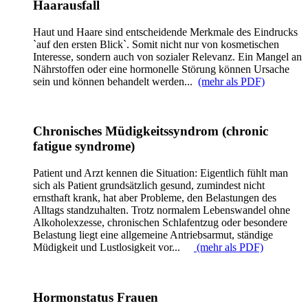
Haarausfall
Haut und Haare sind entscheidende Merkmale des Eindrucks
`auf den ersten Blick`. Somit nicht nur von kosmetischen
Interesse, sondern auch von sozialer Relevanz. Ein Mangel an
Nährstoffen oder eine hormonelle Störung können Ursache
sein und können behandelt werden...
(mehr als PDF)
Chronisches Müdigkeitssyndrom (chronic
fatigue syndrome)
Patient und Arzt kennen die Situation: Eigentlich fühlt man
sich als Patient grundsätzlich gesund, zumindest nicht
ernsthaft krank, hat aber Probleme, den Belastungen des
Alltags standzuhalten. Trotz normalem Lebenswandel ohne
Alkoholexzesse, chronischen Schlafentzug oder besondere
Belastung liegt eine allgemeine Antriebsarmut, ständige
Müdigkeit und Lustlosigkeit vor...
(mehr als PDF)
Hormonstatus Frauen