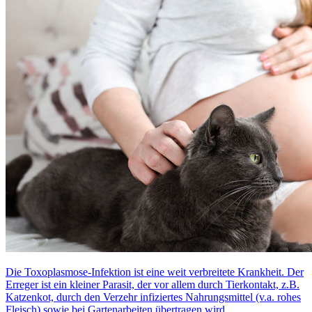
Die Toxoplasmose-Infektion ist eine weit verbreitete Krankheit. Der
Erreger ist ein kleiner Parasit, der vor allem durch Tierkontakt, z.B.
Katzenkot, durch den Verzehr infiziertes Nahrungsmittel (v.a. rohes
Fleisch) sowie bei Gartenarbeiten übertragen wird...