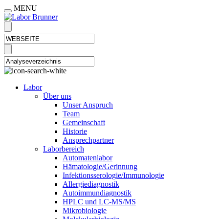
MENU
Labor
Über uns
Unser Anspruch
Team
Gemeinschaft
Historie
Ansprechpartner
Laborbereich
Automatenlabor
Hämatologie/Gerinnung
Infektionsserologie/Immunologie
Allergiediagnostik
Autoimmundiagnostik
HPLC und LC-MS/MS
Mikrobiologie