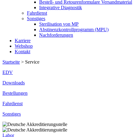
Bestell- und Retourenformulare Versandmaterial
Integrative Diagnostik
Fahrdienst
Sonstiges
Sterilisation von MP
Abstinenzkontrollprogramm (MPU)
Nachforderungen
Karriere
Webshop
Kontakt
Startseite
>
Service
EDV
Downloads
Bestellungen
Fahrdienst
Sonstiges
Labor