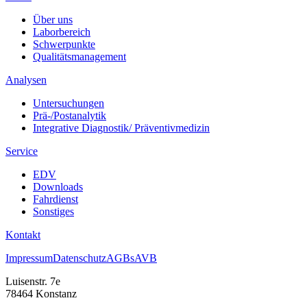
Über uns
Laborbereich
Schwerpunkte
Qualitätsmanagement
Analysen
Untersuchungen
Prä-/Postanalytik
Integrative Diagnostik/ Präventivmedizin
Service
EDV
Downloads
Fahrdienst
Sonstiges
Kontakt
Impressum
Datenschutz
AGBs
AVB
Luisenstr. 7e
78464 Konstanz