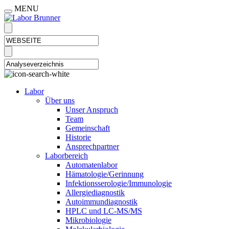
MENU
Labor
Über uns
Unser Anspruch
Team
Gemeinschaft
Historie
Ansprechpartner
Laborbereich
Automatenlabor
Hämatologie/Gerinnung
Infektionsserologie/Immunologie
Allergiediagnostik
Autoimmundiagnostik
HPLC und LC-MS/MS
Mikrobiologie