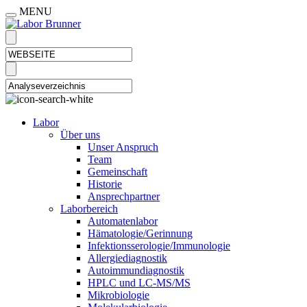
MENU
Labor
Über uns
Unser Anspruch
Team
Gemeinschaft
Historie
Ansprechpartner
Laborbereich
Automatenlabor
Hämatologie/Gerinnung
Infektionsserologie/Immunologie
Allergiediagnostik
Autoimmundiagnostik
HPLC und LC-MS/MS
Mikrobiologie