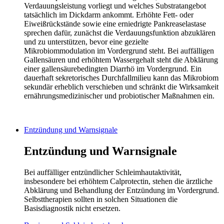
Verdauungsleistung vorliegt und welches Substratangebot
tatsächlich im Dickdarm ankommt. Erhöhte Fett- oder
Eiweißrückstände sowie eine erniedrigte Pankreaselastase
sprechen dafür, zunächst die Verdauungsfunktion abzuklären
und zu unterstützen, bevor eine gezielte
Mikrobiommodulation im Vordergrund steht. Bei auffälligen
Gallensäuren und erhöhtem Wassergehalt steht die Abklärung
einer gallensäurebedingten Diarrhö im Vordergrund. Ein
dauerhaft sekretorisches Durchfallmilieu kann das Mikrobiom
sekundär erheblich verschieben und schränkt die Wirksamkeit
ernährungsmedizinischer und probiotischer Maßnahmen ein.
Entzündung und Warnsignale
Entzündung und Warnsignale
Bei auffälliger entzündlicher Schleimhautaktivität,
insbesondere bei erhöhtem Calprotectin, stehen die ärztliche
Abklärung und Behandlung der Entzündung im Vordergrund.
Selbsttherapien sollten in solchen Situationen die
Basisdiagnostik nicht ersetzen.