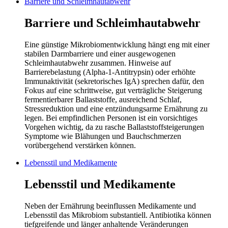
Barriere und Schleimhautabwehr
Barriere und Schleimhautabwehr
Eine günstige Mikrobiomentwicklung hängt eng mit einer
stabilen Darmbarriere und einer ausgewogenen
Schleimhautabwehr zusammen. Hinweise auf
Barrierebelastung (Alpha-1-Antitrypsin) oder erhöhte
Immunaktivität (sekretorisches IgA) sprechen dafür, den
Fokus auf eine schrittweise, gut verträgliche Steigerung
fermentierbarer Ballaststoffe, ausreichend Schlaf,
Stressreduktion und eine entzündungsarme Ernährung zu
legen. Bei empfindlichen Personen ist ein vorsichtiges
Vorgehen wichtig, da zu rasche Ballaststoffsteigerungen
Symptome wie Blähungen und Bauchschmerzen
vorübergehend verstärken können.
Lebensstil und Medikamente
Lebensstil und Medikamente
Neben der Ernährung beeinflussen Medikamente und
Lebensstil das Mikrobiom substantiell. Antibiotika können
tiefgreifende und länger anhaltende Veränderungen