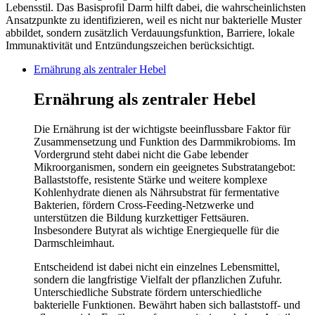
Lebensstil. Das Basisprofil Darm hilft dabei, die wahrscheinlichsten
Ansatzpunkte zu identifizieren, weil es nicht nur bakterielle Muster
abbildet, sondern zusätzlich Verdauungsfunktion, Barriere, lokale
Immunaktivität und Entzündungszeichen berücksichtigt.
Ernährung als zentraler Hebel
Ernährung als zentraler Hebel
Die Ernährung ist der wichtigste beeinflussbare Faktor für
Zusammensetzung und Funktion des Darmmikrobioms. Im
Vordergrund steht dabei nicht die Gabe lebender
Mikroorganismen, sondern ein geeignetes Substratangebot:
Ballaststoffe, resistente Stärke und weitere komplexe
Kohlenhydrate dienen als Nährsubstrat für fermentative
Bakterien, fördern Cross-Feeding-Netzwerke und
unterstützen die Bildung kurzkettiger Fettsäuren.
Insbesondere Butyrat als wichtige Energiequelle für die
Darmschleimhaut.
Entscheidend ist dabei nicht ein einzelnes Lebensmittel,
sondern die langfristige Vielfalt der pflanzlichen Zufuhr.
Unterschiedliche Substrate fördern unterschiedliche
bakterielle Funktionen. Bewährt haben sich ballaststoff- und