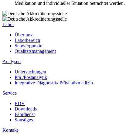
Medikation und individueller Situation betrachtet werden.
Labor
Über uns
Laborbereich
Schwerpunkte
Qualitätsmanagement
Analysen
Untersuchungen
Prä-/Postanalytik
Integrative Diagnostik/ Präventivmedizin
Service
EDV
Downloads
Fahrdienst
Sonstiges
Kontakt