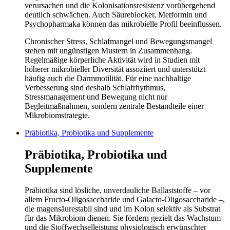
verursachen und die Kolonisationsresistenz vorübergehend
deutlich schwächen. Auch Säureblocker, Metformin und
Psychopharmaka können das mikrobielle Profil beeinflussen.
Chronischer Stress, Schlafmangel und Bewegungsmangel
stehen mit ungünstigen Mustern in Zusammenhang.
Regelmäßige körperliche Aktivität wird in Studien mit
höherer mikrobieller Diversität assoziiert und unterstützt
häufig auch die Darmmotilität. Für eine nachhaltige
Verbesserung sind deshalb Schlafrhythmus,
Stressmanagement und Bewegung nicht nur
Begleitmaßnahmen, sondern zentrale Bestandteile einer
Mikrobiomstrategie.
Präbiotika, Probiotika und Supplemente
Präbiotika, Probiotika und
Supplemente
Präbiotika sind lösliche, unverdauliche Ballaststoffe – vor
allem Fructo-Oligosaccharide und Galacto-Oligosaccharide –,
die magensäurestabil sind und im Kolon selektiv als Substrat
für das Mikrobiom dienen. Sie fördern gezielt das Wachstum
und die Stoffwechselleistung physiologisch erwünschter