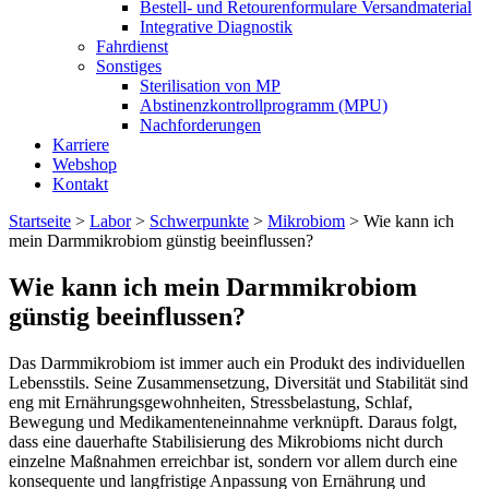
Bestell- und Retourenformulare Versandmaterial
Integrative Diagnostik
Fahrdienst
Sonstiges
Sterilisation von MP
Abstinenzkontrollprogramm (MPU)
Nachforderungen
Karriere
Webshop
Kontakt
Startseite
>
Labor
>
Schwerpunkte
>
Mikrobiom
>
Wie kann ich
mein Darmmikrobiom günstig beeinflussen?
Wie kann ich mein Darmmikrobiom
günstig beeinflussen?
Das Darmmikrobiom ist immer auch ein Produkt des individuellen
Lebensstils. Seine Zusammensetzung, Diversität und Stabilität sind
eng mit Ernährungsgewohnheiten, Stressbelastung, Schlaf,
Bewegung und Medikamenteneinnahme verknüpft. Daraus folgt,
dass eine dauerhafte Stabilisierung des Mikrobioms nicht durch
einzelne Maßnahmen erreichbar ist, sondern vor allem durch eine
konsequente und langfristige Anpassung von Ernährung und